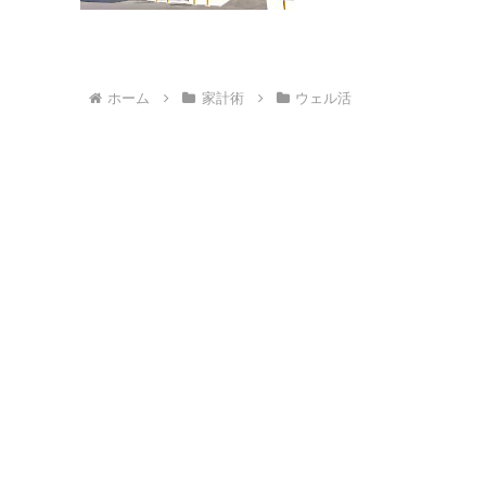
ホーム
家計術
ウェル活