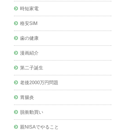
時短家電
格安SIM
歯の健康
漫画紹介
第二子誕生
老後2000万円問題
胃腸炎
脱衝動買い
親NISAでやること