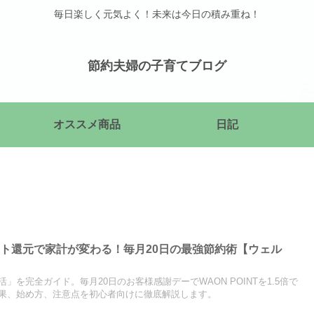
毎日楽しく元気よく！未来は今日の積み重ね！
節約夫婦の子育てブログ
オススメ商品
日記
ト還元で家計が変わる！毎月20日の最強節約術【ウェル
」を完全ガイド。毎月20日のお客様感謝デーでWAON POINTを1.5倍で
果、始め方、注意点を初心者向けに徹底解説します。