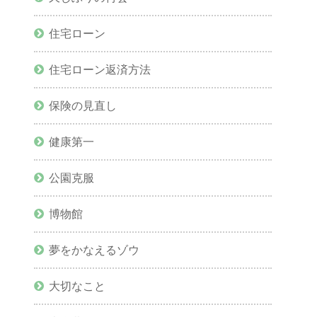
住宅ローン
住宅ローン返済方法
保険の見直し
健康第一
公園克服
博物館
夢をかなえるゾウ
大切なこと