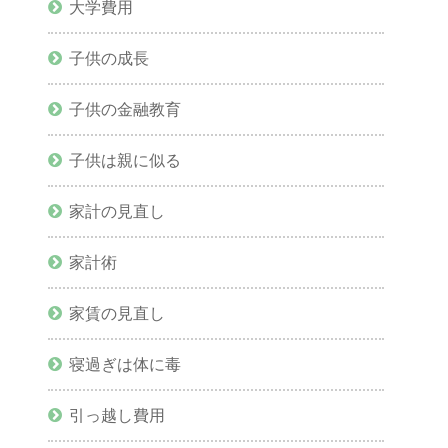
大学費用
子供の成長
子供の金融教育
子供は親に似る
家計の見直し
家計術
家賃の見直し
寝過ぎは体に毒
引っ越し費用