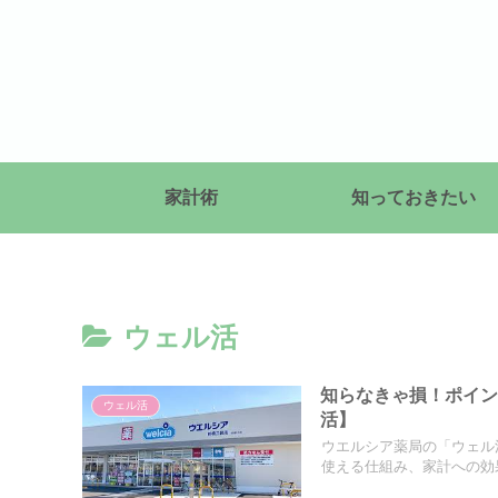
家計術
知っておきたい
ウェル活
知らなきゃ損！ポイン
ウェル活
活】
ウエルシア薬局の「ウェル活
使える仕組み、家計への効