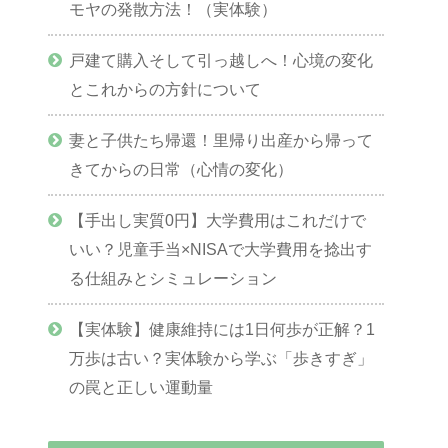
モヤの発散方法！（実体験）
戸建て購入そして引っ越しへ！心境の変化
とこれからの方針について
妻と子供たち帰還！里帰り出産から帰って
きてからの日常（心情の変化）
【手出し実質0円】大学費用はこれだけで
いい？児童手当×NISAで大学費用を捻出す
る仕組みとシミュレーション
【実体験】健康維持には1日何歩が正解？1
万歩は古い？実体験から学ぶ「歩きすぎ」
の罠と正しい運動量