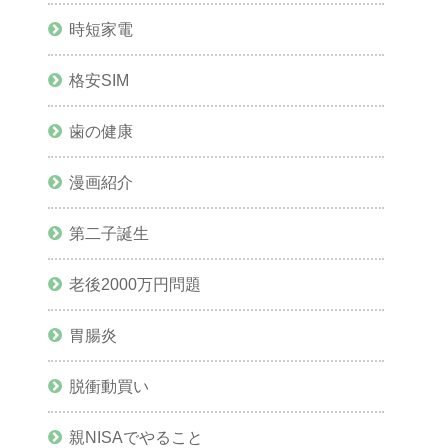
時短家電
格安SIM
歯の健康
漫画紹介
第二子誕生
老後2000万円問題
胃腸炎
脱衝動買い
親NISAでやること