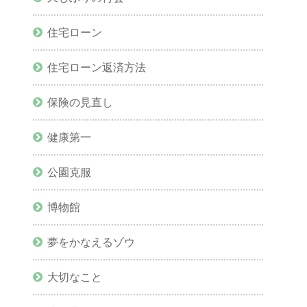
住宅ローン
住宅ローン返済方法
保険の見直し
健康第一
公園克服
博物館
夢をかなえるゾウ
大切なこと