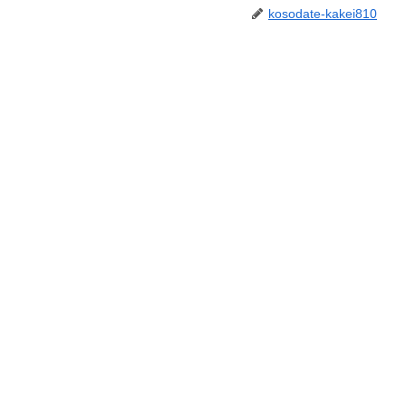
kosodate-kakei810