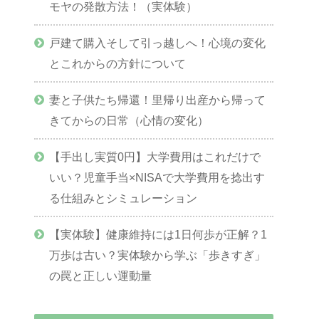
モヤの発散方法！（実体験）
戸建て購入そして引っ越しへ！心境の変化
とこれからの方針について
妻と子供たち帰還！里帰り出産から帰って
きてからの日常（心情の変化）
【手出し実質0円】大学費用はこれだけで
いい？児童手当×NISAで大学費用を捻出す
る仕組みとシミュレーション
【実体験】健康維持には1日何歩が正解？1
万歩は古い？実体験から学ぶ「歩きすぎ」
の罠と正しい運動量