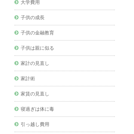
大学費用
子供の成長
子供の金融教育
子供は親に似る
家計の見直し
家計術
家賃の見直し
寝過ぎは体に毒
引っ越し費用