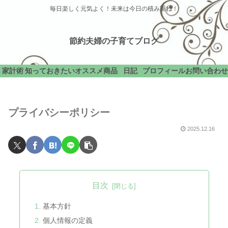
毎日楽しく元気よく！未来は今日の積み重ね！
節約夫婦の子育てブログ
家計術
知っておきたい
オススメ商品
日記
プロフィール
お問い合わせ
プライバシーポリシー
2025.12.16
目次
基本方針
個人情報の定義