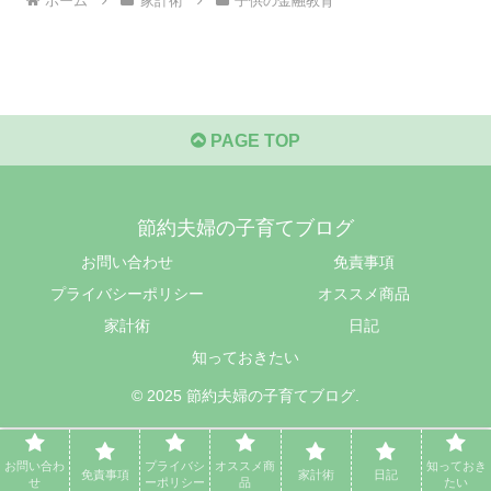
ホーム
家計術
子供の金融教育
PAGE TOP
節約夫婦の子育てブログ
お問い合わせ
免責事項
プライバシーポリシー
オススメ商品
家計術
日記
知っておきたい
© 2025 節約夫婦の子育てブログ.
お問い合わ
プライバシ
オススメ商
知っておき
免責事項
家計術
日記
せ
ーポリシー
品
たい