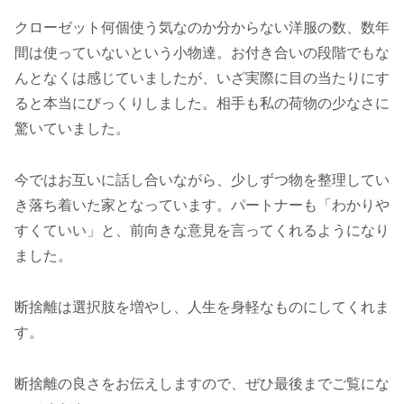
クローゼット何個使う気なのか分からない洋服の数、数年
間は使っていないという小物達。お付き合いの段階でもな
んとなくは感じていましたが、いざ実際に目の当たりにす
ると本当にびっくりしました。相手も私の荷物の少なさに
驚いていました。
今ではお互いに話し合いながら、少しずつ物を整理してい
き落ち着いた家となっています。パートナーも「わかりや
すくていい」と、前向きな意見を言ってくれるようになり
ました。
断捨離は選択肢を増やし、人生を身軽なものにしてくれま
す。
断捨離の良さをお伝えしますので、ぜひ最後までご覧にな