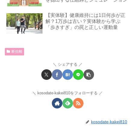
【実体験】健康維持には1日何歩が正
解？1万歩は古い？実体験から学ぶ
「歩きすぎ」の罠と正しい運動量
断捨離
シェアする
kosodate-kakei810をフォローする
kosodate-kakei810