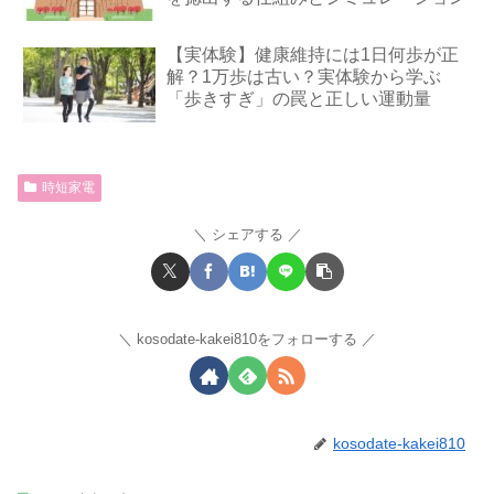
【実体験】健康維持には1日何歩が正
解？1万歩は古い？実体験から学ぶ
「歩きすぎ」の罠と正しい運動量
時短家電
シェアする
kosodate-kakei810をフォローする
kosodate-kakei810