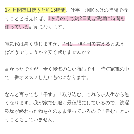
1ヶ月間毎日使うと約15時間
、仕事・睡眠以外の時間で行
うことと考えれば、
1ヶ月のうち約2日間は洗濯に時間を
使っている
計算になります。
電気代は高く感じますが、
2日
は
1,000円で買える
と思え
ばどうでしょうか？安く感じませんか？
高かったですが、全く後悔のない商品です！時短家電の中
で一番オススメしたいものになります。
なんと言っても「干す」「取り込む」これらが人生から無
くなります。我が家では服も最低限にしているので、洗濯
乾燥が終わった物をそのまま使っているので「畳む」とい
うこともしていません。