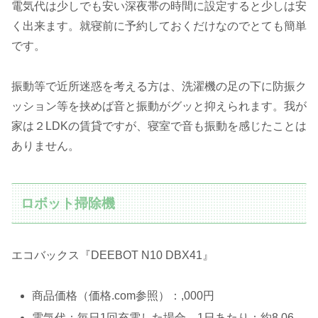
電気代は少しでも安い深夜帯の時間に設定すると少しは安
く出来ます。就寝前に予約しておくだけなのでとても簡単
です。
振動等で近所迷惑を考える方は、洗濯機の足の下に防振ク
ッション等を挟めば音と振動がグッと抑えられます。我が
家は２LDKの賃貸ですが、寝室で音も振動を感じたことは
ありません。
ロボット掃除機
エコバックス『DEEBOT N10 DBX41』
商品価格（価格.com参照）：,000円
電気代：毎日1回充電した場合、1日あたり：約8.06