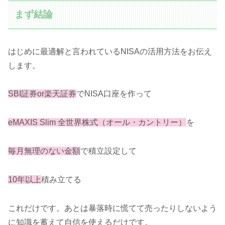
まず結論
はじめに最適解と言われているNISAの活用方法をお伝え
します。
SBI証券or楽天証券
でNISA口座を作って
eMAXIS Slim 全世界株式（オール・カントリー）
を
毎月
無理のない金額
で積立設定して
10年以上
積み立てる
これだけです。あとは暴落時に慌てて売ったりしないよう
に知識を蓄えて自信を使えるだけです。