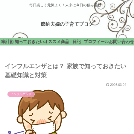
毎日楽しく元気よく！未来は今日の積み重ね！
節約夫婦の子育てブログ
家計術
知っておきたい
オススメ商品
日記
プロフィール
お問い合わせ
インフルエンザとは？ 家族で知っておきたい
基礎知識と対策
2026.03.04
インフルエンザ