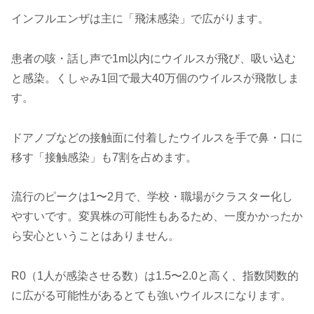
インフルエンザは主に「飛沫感染」で広がります。
患者の咳・話し声で1m以内にウイルスが飛び、吸い込む
と感染。くしゃみ1回で最大40万個のウイルスが飛散しま
す。
ドアノブなどの接触面に付着したウイルスを手で鼻・口に
移す「接触感染」も7割を占めます。
流行のピークは1〜2月で、学校・職場がクラスター化し
やすいです。変異株の可能性もあるため、一度かかったか
ら安心ということはありません。
R0（1人が感染させる数）は1.5〜2.0と高く、指数関数的
に広がる可能性があるとても強いウイルスになります。​