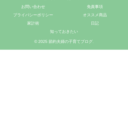
お問い合わせ
免責事項
プライバシーポリシー
オススメ商品
家計術
日記
知っておきたい
© 2025 節約夫婦の子育てブログ.