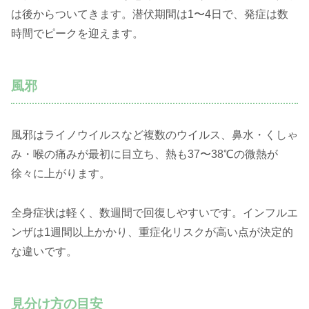
は後からついてきます。潜伏期間は1〜4日で、発症は数
時間でピークを迎えます。
風邪
風邪はライノウイルスなど複数のウイルス、鼻水・くしゃ
み・喉の痛みが最初に目立ち、熱も37〜38℃の微熱が
徐々に上がります。
全身症状は軽く、数週間で回復しやすいです。インフルエ
ンザは1週間以上かかり、重症化リスクが高い点が決定的
な違いです。
見分け方の目安