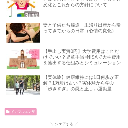
変化とこれからの方針について
妻と子供たち帰還！里帰り出産から帰
ってきてからの日常（心情の変化）
【手出し実質0円】大学費用はこれだ
けでいい？児童手当×NISAで大学費用
を捻出する仕組みとシミュレーション
【実体験】健康維持には1日何歩が正
解？1万歩は古い？実体験から学ぶ
「歩きすぎ」の罠と正しい運動量
インフルエンザ
シェアする