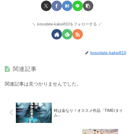
kosodate-kakei810をフォローする
kosodate-kakei810
関連記事
関連記事は見つかりませんでした。
時は金なり！オススメ作品「TIME/タイ
ム」