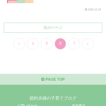
2025.12.19
次のページ
前
次
1
5
6
7
へ
へ
PAGE TOP
節約夫婦の子育てブログ
お問い合わせ
免責事項