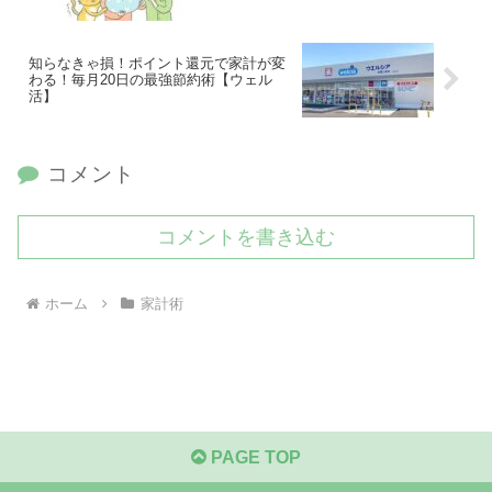
知らなきゃ損！ポイント還元で家計が変
わる！毎月20日の最強節約術【ウェル
活】
コメント
コメントを書き込む
ホーム
家計術
PAGE TOP