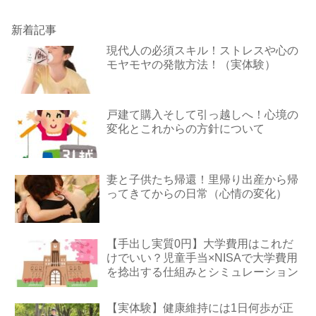
新着記事
現代人の必須スキル！ストレスや心の
モヤモヤの発散方法！（実体験）
戸建て購入そして引っ越しへ！心境の
変化とこれからの方針について
妻と子供たち帰還！里帰り出産から帰
ってきてからの日常（心情の変化）
【手出し実質0円】大学費用はこれだ
けでいい？児童手当×NISAで大学費用
を捻出する仕組みとシミュレーション
【実体験】健康維持には1日何歩が正