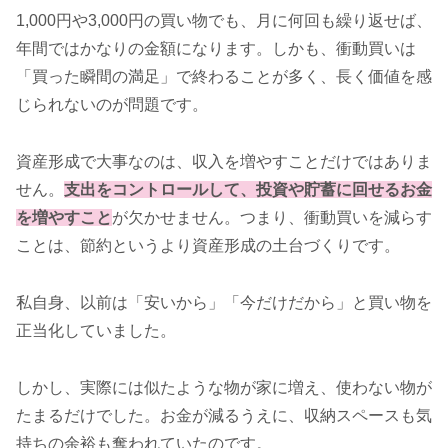
1,000円や3,000円の買い物でも、月に何回も繰り返せば、
年間ではかなりの金額になります。しかも、衝動買いは
「買った瞬間の満足」で終わることが多く、長く価値を感
じられないのが問題です。
資産形成で大事なのは、収入を増やすことだけではありま
せん。
支出をコントロールして、投資や貯蓄に回せるお金
を増やすこと
が欠かせません。つまり、衝動買いを減らす
ことは、節約というより資産形成の土台づくりです。
私自身、以前は「安いから」「今だけだから」と買い物を
正当化していました。
しかし、実際には似たような物が家に増え、使わない物が
たまるだけでした。お金が減るうえに、収納スペースも気
持ちの余裕も奪われていたのです。