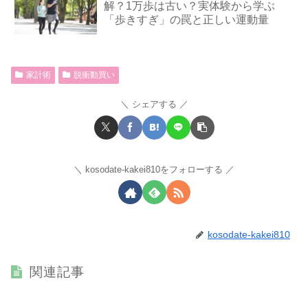
解？1万歩は古い？実体験から学ぶ
「歩きすぎ」の罠と正しい運動量
家計術
脱衝動買い
シェアする
kosodate-kakei810をフォローする
kosodate-kakei810
関連記事